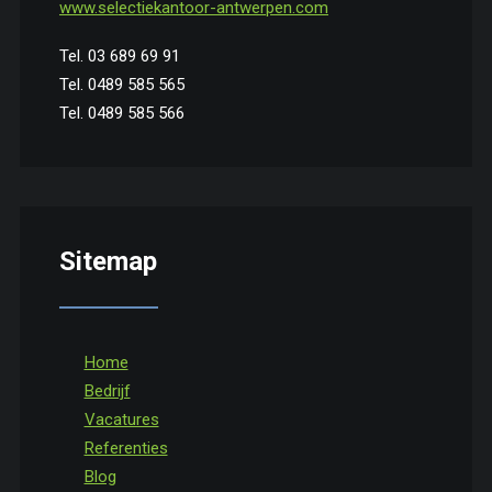
www.selectiekantoor-antwerpen.com
Tel. 03 689 69 91
Tel. 0489 585 565
Tel. 0489 585 566
Sitemap
Home
Bedrijf
Vacatures
Referenties
Blog