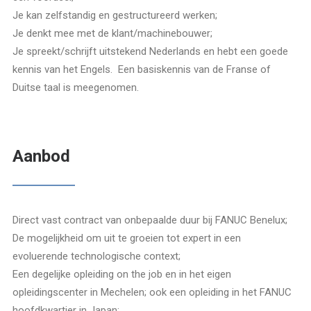
Je kan zelfstandig en gestructureerd werken;
Je denkt mee met de klant/machinebouwer;
Je spreekt/schrijft uitstekend Nederlands en hebt een goede
kennis van het Engels. Een basiskennis van de Franse of
Duitse taal is meegenomen.
Aanbod
Direct vast contract van onbepaalde duur bij FANUC Benelux;
De mogelijkheid om uit te groeien tot expert in een
evoluerende technologische context;
Een degelijke opleiding on the job en in het eigen
opleidingscenter in Mechelen; ook een opleiding in het FANUC
hoofdkwartier in Japan;