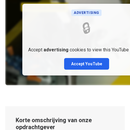
ADVERTISING
🔒
Accept
advertising
cookies to view this YouTube
Accept YouTube
Korte omschrijving van onze
opdrachtgever