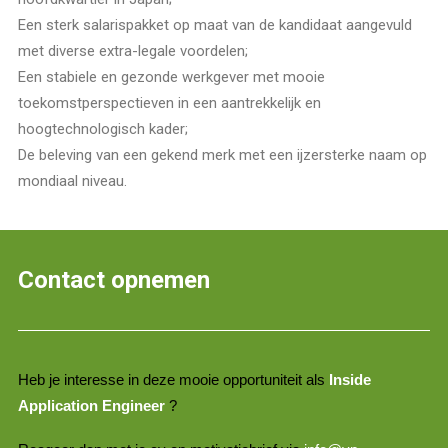
Een sterk salarispakket op maat van de kandidaat aangevuld
met diverse extra-legale voordelen;
Een stabiele en gezonde werkgever met mooie
toekomstperspectieven in een aantrekkelijk en
hoogtechnologisch kader;
De beleving van een gekend merk met een ijzersterke naam op
mondiaal niveau.
Contact opnemen
Heb je interesse in deze mooie opportuniteit als
Inside
Application Engineer
?