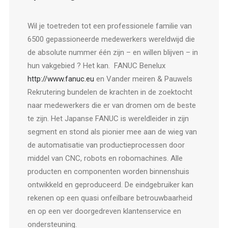
Wil je toetreden tot een professionele familie van
6500 gepassioneerde medewerkers wereldwijd die
de absolute nummer één zijn – en willen blijven – in
hun vakgebied ? Het kan. FANUC Benelux
http://www.fanuc.eu
en Vander meiren & Pauwels
Rekrutering bundelen de krachten in de zoektocht
naar medewerkers die er van dromen om de beste
te zijn. Het Japanse FANUC is wereldleider in zijn
segment en stond als pionier mee aan de wieg van
de automatisatie van productieprocessen door
middel van CNC, robots en robomachines. Alle
producten en componenten worden binnenshuis
ontwikkeld en geproduceerd. De eindgebruiker kan
rekenen op een quasi onfeilbare betrouwbaarheid
en op een ver doorgedreven klantenservice en
ondersteuning.