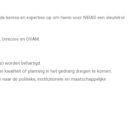
e kennis en expertise op om hierin voor NIRAS een sleutelrol
C, Umicore en OVAM.
s) worden behartigd.
r kwaliteit of planning in het gedrang dreigen te komen.
naar de politieke, institutionele en maatschappelijke