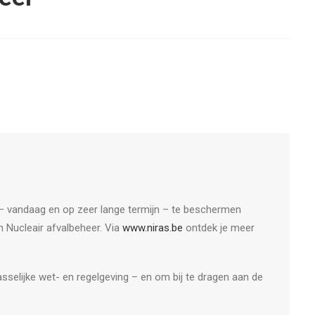
eu – vandaag en op zeer lange termijn – te beschermen
n Nucleair afvalbeheer. Via
www.niras.be
ontdek je meer
sselijke wet- en regelgeving – en om bij te dragen aan de