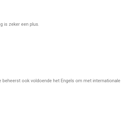
g is zeker een plus.
.
. Je beheerst ook voldoende het Engels om met internationale