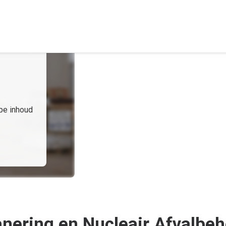
e inhoud
ering en Nucleair Afvalbeh