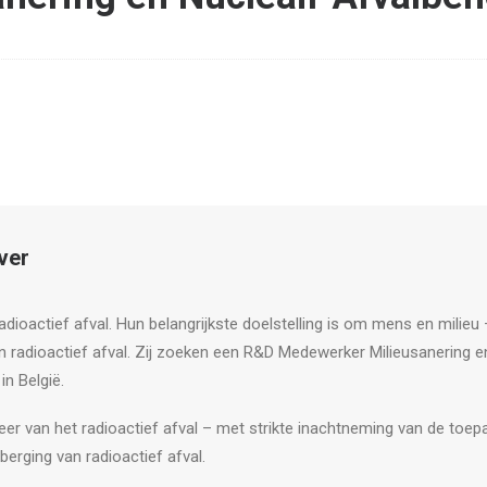
ver
radioactief afval. Hun belangrijkste doelstelling is om mens en mili
n radioactief afval. Zij zoeken een R&D Medewerker Milieusanering e
in België.
r van het radioactief afval – met strikte inachtneming van de toepa
berging van radioactief afval.