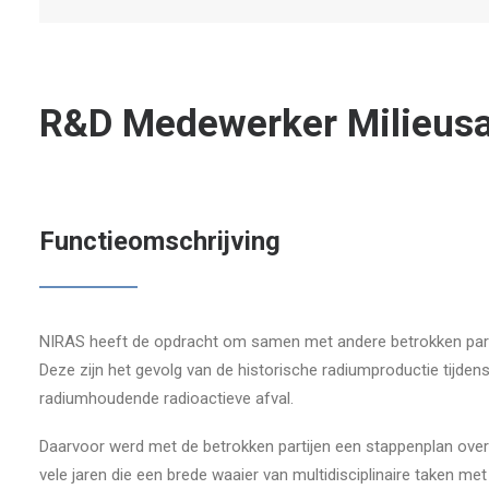
R&D Medewerker Milieusan
Functieomschrijving
NIRAS heeft de opdracht om samen met andere betrokken parti
Deze zijn het gevolg van de historische radiumproductie tijden
radiumhoudende radioactieve afval.
Daarvoor werd met de betrokken partijen een stappenplan ove
vele jaren die een brede waaier van multidisciplinaire taken m