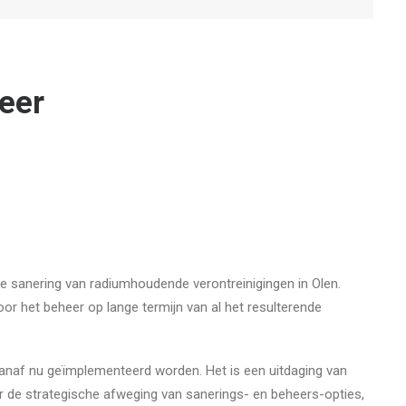
eer
 sanering van radiumhoudende verontreinigingen in Olen.
 het beheer op lange termijn van al het resulterende
anaf nu geïmplementeerd worden. Het is een uitdaging van
ver de strategische afweging van sanerings- en beheers-opties,