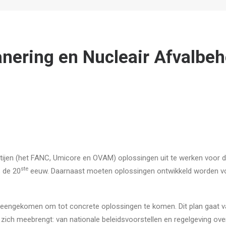
ering en Nucleair Afvalbeh
jen (het FANC, Umicore en OVAM) oplossingen uit te werken voor de
ste
s de 20
eeuw. Daarnaast moeten oplossingen ontwikkeld worden voor
reengekomen om tot concrete oplossingen te komen. Dit plan gaat v
et zich meebrengt: van nationale beleidsvoorstellen en regelgeving o