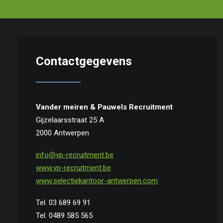
Contactgegevens
Vander meiren & Pauwels Recruitment
Gijzelaarsstraat 25 A
2000 Antwerpen
info@vp-recruitment.be
www.vp-recruitment.be
www.selectiekantoor-antwerpen.com
Tel. 03 689 69 91
Tel. 0489 585 565