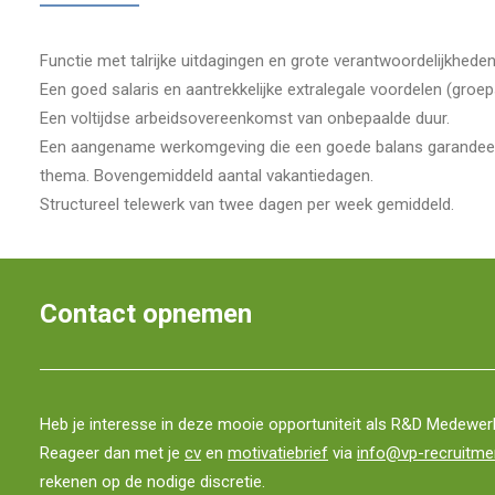
Functie met talrijke uitdagingen en grote verantwoordelijkhede
Een goed salaris en aantrekkelijke extralegale voordelen (groep
Een voltijdse arbeidsovereenkomst van onbepaalde duur.
Een aangename werkomgeving die een goede balans garandeert tu
thema. Bovengemiddeld aantal vakantiedagen.
Structureel telewerk van twee dagen per week gemiddeld.
Contact opnemen
Heb je interesse in deze mooie opportuniteit als R&D Medewerk
Reageer dan met je
cv
en
motivatiebrief
via
info@vp-recruitme
rekenen op de nodige discretie.